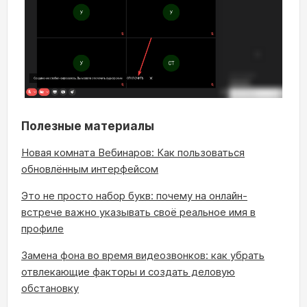
Полезные материалы
Новая комната Вебинаров: Как пользоваться
обновлённым интерфейсом
Это не просто набор букв: почему на онлайн-
встрече важно указывать своё реальное имя в
профиле
Замена фона во время видеозвонков: как убрать
отвлекающие факторы и создать деловую
обстановку