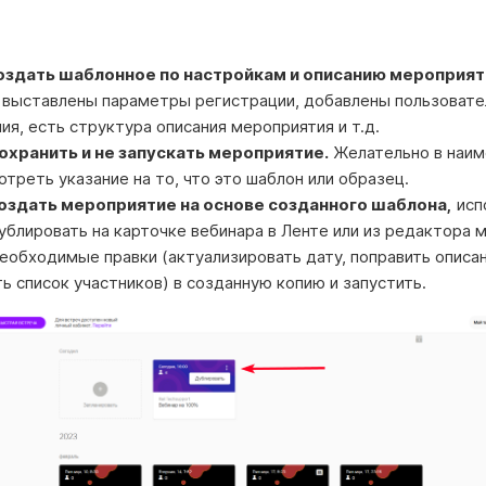
Создать шаблонное по настройкам и описанию мероприя
 выставлены параметры регистрации, добавлены пользовате
ия, есть структура описания мероприятия и т.д.
Сохранить и не запускать мероприятие.
Желательно в наим
треть указание на то, что это шаблон или образец.
Создать мероприятие на основе созданного шаблона,
исп
ублировать на карточке вебинара в Ленте или из редактора 
еобходимые правки (актуализировать дату, поправить описан
ь список участников) в созданную копию и запустить.