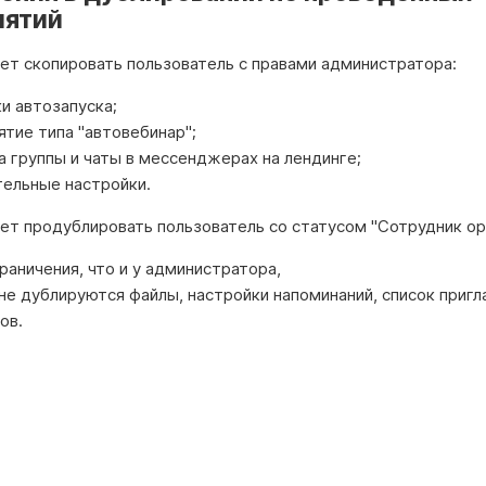
иятий
ет скопировать пользователь с правами администратора:
и автозапуска;
тие типа "автовебинар";
а группы и чаты в мессенджерах на лендинге;
тельные настройки.
ет продублировать пользователь со статусом "Сотрудник ор
раничения, что и у администратора,
не дублируются файлы, настройки напоминаний, список приг
ов.