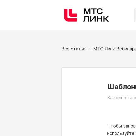
Все статьи
МТС Линк Вебинар
Шаблон
Как использ
Чтобы заново
используйте