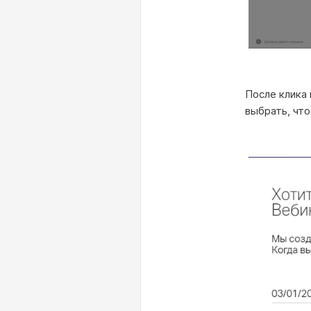
После клика 
выбрать, что