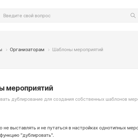
ы
Организаторам
Шаблоны мероприятий
ы мероприятий
овать дублирование для создания собственных шаблонов мер
 не выставлять и не путаться в настройках однотипных мер
 функцию "дублировать".