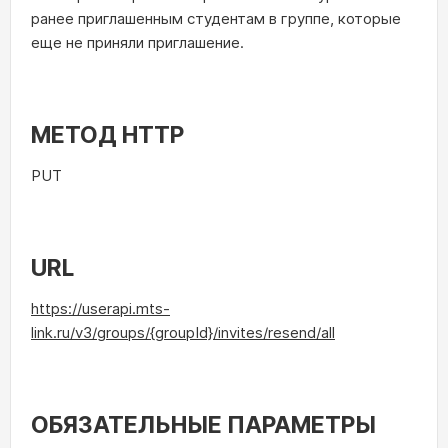
ранее приглашенным студентам в группе, которые
еще не приняли приглашение.
МЕТОД HTTP
PUT
URL
https://
userapi.mts-
link.ru
/v3/groups/{groupId}/invites/resend/all
ОБЯЗАТЕЛЬНЫЕ ПАРАМЕТРЫ