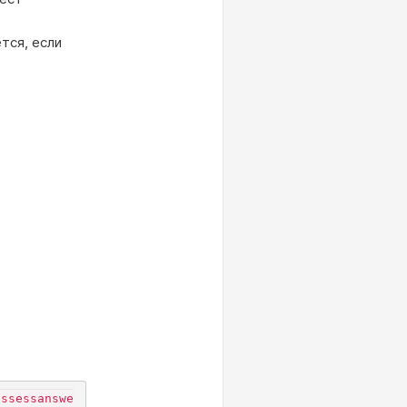
тся, если
assessanswe