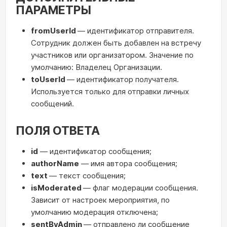
ПАРАМЕТРЫ
fromUserId
— идентификатор отправителя.
Сотрудник должен быть добавлен на встречу
участников или организатором. Значение по
умолчанию: Владелец Организации.
toUserId
— идентификатор получателя.
Используется только для отправки личных
сообщений.
ПОЛЯ ОТВЕТА
id
— идентификатор сообщения;
authorName
— имя автора сообщения;
text
— текст сообщения;
isModerated
— флаг модерации сообщения.
Зависит от настроек мероприятия, по
умолчанию модерация отключена;
sentByAdmin
— отправлено ли сообщение