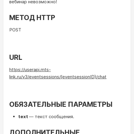
вебинар невозможно!
МЕТОД HTTP
POST
URL
https://userapi.
mts-
link.ru
/v3/eventsessions/{eventsessionID}/chat
ОБЯЗАТЕЛЬНЫЕ ПАРАМЕТРЫ
text
— текст сообщения.
ДОПОЛНИТЕЛЬНЫЕ