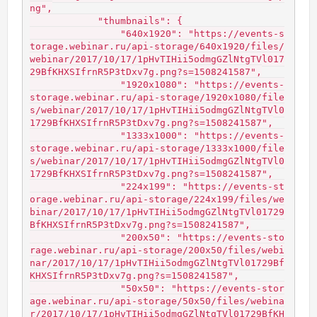
ng",

            "thumbnails": {

                "640x1920": "https://events-s
torage.webinar.ru/api-storage/640x1920/files/
webinar/2017/10/17/1pHvTIHii5odmgGZlNtgTVl017
29BfKHXSIfrnR5P3tDxv7g.png?s=1508241587",

                "1920x1080": "https://events-
storage.webinar.ru/api-storage/1920x1080/file
s/webinar/2017/10/17/1pHvTIHii5odmgGZlNtgTVl0
1729BfKHXSIfrnR5P3tDxv7g.png?s=1508241587",

                "1333x1000": "https://events-
storage.webinar.ru/api-storage/1333x1000/file
s/webinar/2017/10/17/1pHvTIHii5odmgGZlNtgTVl0
1729BfKHXSIfrnR5P3tDxv7g.png?s=1508241587",

                "224x199": "https://events-st
orage.webinar.ru/api-storage/224x199/files/we
binar/2017/10/17/1pHvTIHii5odmgGZlNtgTVl01729
BfKHXSIfrnR5P3tDxv7g.png?s=1508241587",

                "200x50": "https://events-sto
rage.webinar.ru/api-storage/200x50/files/webi
nar/2017/10/17/1pHvTIHii5odmgGZlNtgTVl01729Bf
KHXSIfrnR5P3tDxv7g.png?s=1508241587",

                "50x50": "https://events-stor
age.webinar.ru/api-storage/50x50/files/webina
r/2017/10/17/1pHvTIHii5odmgGZlNtgTVl01729BfKH