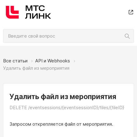
Все статьи
API и Webhooks
Удалить файл из мероприятия
Удалить файл из мероприятия
DELETE /eventsessions/{eventsessionID}/files/{fileID}
Запросом открепляется файл от мероприятия.