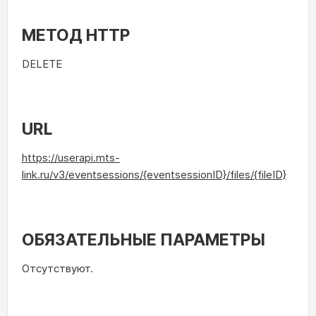
МЕТОД HTTP
DELETE
URL
https://userapi.mts-
link.ru/v3/eventsessions/{eventsessionID}/files/{fileID}
ОБЯЗАТЕЛЬНЫЕ ПАРАМЕТРЫ
Отсутствуют.