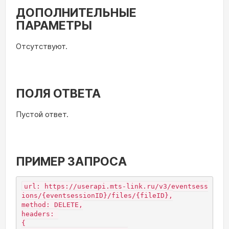
ДОПОЛНИТЕЛЬНЫЕ
ПАРАМЕТРЫ
Отсутствуют.
ПОЛЯ ОТВЕТА
Пустой ответ.
ПРИМЕР ЗАПРОСА
url: https://userapi.mts-link.ru/v3/eventsess
ions/{eventsessionID}/files/{fileID},

method: DELETE,

headers: 

{
