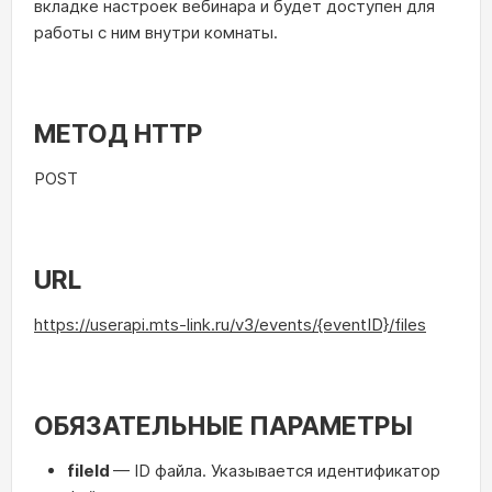
вкладке настроек вебинара и будет доступен для
работы с ним внутри комнаты.
МЕТОД HTTP
POST
URL
https://userapi.mts-link.ru/v3/events/{eventID}/files
ОБЯЗАТЕЛЬНЫЕ ПАРАМЕТРЫ
fileId
— ID файла. Указывается идентификатор