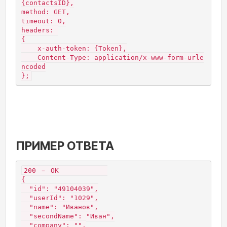
{contactsID},

method: GET,

timeout: 0,

headers: 

{

    x-auth-token: {Token},

    Content-Type: application/x-www-form-urle
ncoded

};
ПРИМЕР ОТВЕТА
200 － OK            

{

  "id": "49104039",

  "userId": "1029",

  "name": "Иванов",

  "secondName": "Иван",

  "company": "",
