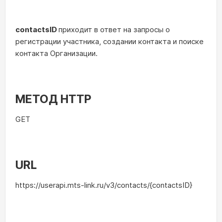
contactsID
приходит в ответ на запросы о
регистрации участника, создании контакта и поиске
контакта Организации.
МЕТОД HTTP
GET
URL
https://userapi.mts-link.ru/v3/contacts/{contactsID}