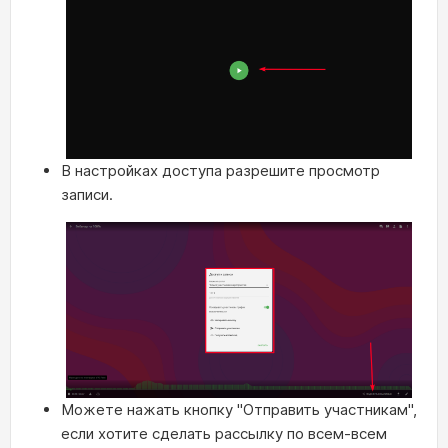
В настройках доступа разрешите просмотр
записи.
Можете нажать кнопку "Отправить участникам",
если хотите сделать рассылку по всем-всем