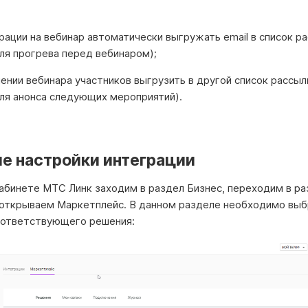
рации на вебинар автоматически выгружать email в список р
ля прогрева перед вебинаром);
ении вебинара участников выгрузить в другой список рассыл
для анонса следующих мероприятий).
е настройки интеграции
кабинете МТС Линк заходим в раздел Бизнес, переходим в р
 открываем Маркетплейс. В данном разделе необходимо выб
оответствующего решения: