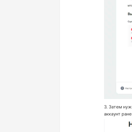
3. Затем нуж
аккаунт ране