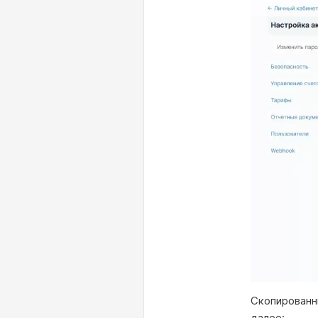
Скопированн
далее: