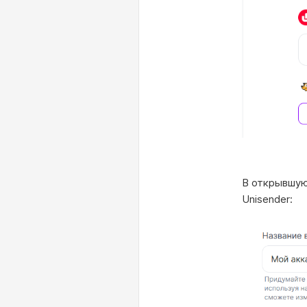
В открывшую
Unisender: