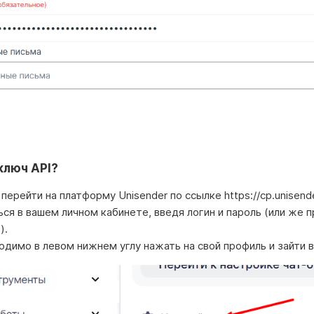
ключ API?
ерейти на платформу Unisender по ссылке https://cp.unisende
ся в вашем личном кабинете, введя логин и пароль (или же 
).
димо в левом нижнем углу нажать на свой профиль и зайти в