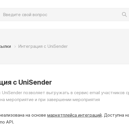
сылки
Интеграция с UniSender
ция с UniSender
 UniSender позволяет выгружать в сервис email участников с
 на мероприятие и при завершении мероприятия
реализована на основе
маркетплейса интеграций
. Доступна н
по API.