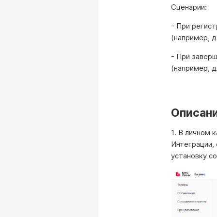
Сценарии:
- При регист
(например, д
- При заверш
(например, 
Описани
1. В личном 
Интеграции,
установку с