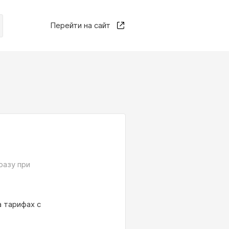
Перейти на сайт
разу при
а тарифах с