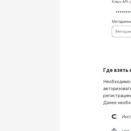
Где взять 
Необходимо п
авторизовать
регистрацию
Далее необхо