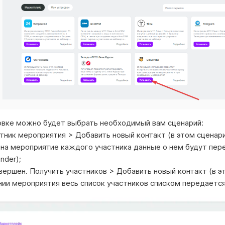
новке можно будет выбрать необходимый вам сценарий:
тник мероприятия > Добавить новый контакт (в этом сценар
 на мероприятие каждого участника данные о нем будут пер
nder);
вершен. Получить участников > Добавить новый контакт (в э
ии мероприятия весь список участников списком передается 