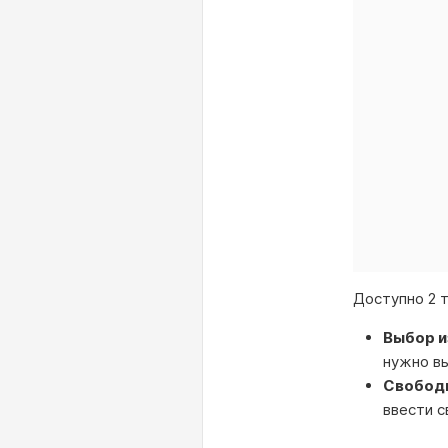
Доступно 2 т
Выбор и
нужно вы
Свободн
ввести с