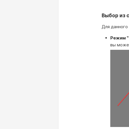
Выбор из 
Для данного
Режим "
вы може