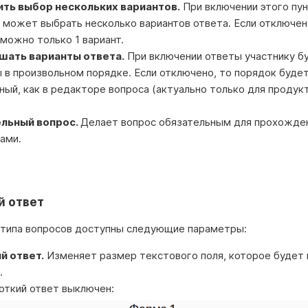
ть выбор нескольких вариантов.
При включении этого пун
 может выбрать несколько вариантов ответа. Если отключен
можно только 1 вариант.
ать варианты ответа.
При включении ответы участнику б
 в произвольном порядке. Если отключено, то порядок буде
ный, как в редакторе вопроса (актуально только для продук
.
льный вопрос.
Делает вопрос обязательным для прохожде
ами.
й ответ
 типа вопросов доступны следующие параметры:
й ответ.
Изменяет размер текстового поля, которое будет
.
откий ответ выключен: