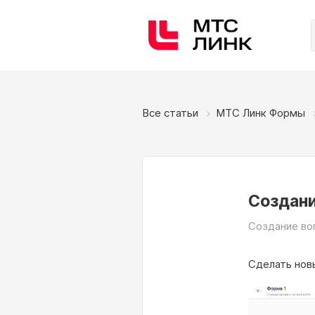
Все статьи
МТС Линк Формы
Создани
Создание во
Сделать нов