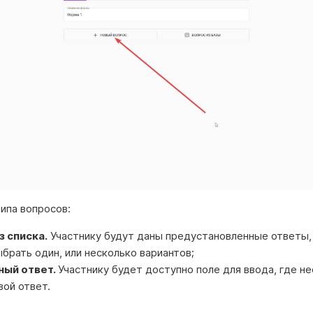
ипа вопросов:
з списка.
Участнику будут даны предустановленные ответы,
брать один, или несколько вариантов;
ый ответ.
Участнику будет доступно поле для ввода, где н
вой ответ.