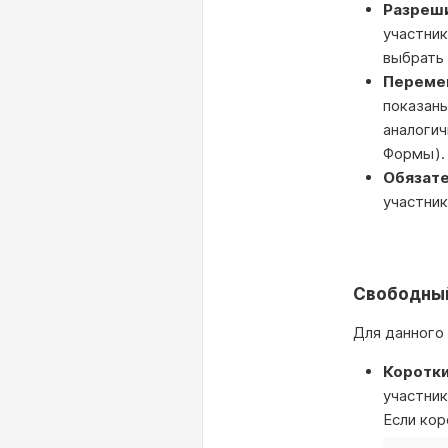
Разреши
участник
выбрать 
Перемеш
показаны
аналогич
Формы)
Обязате
участник
Свободны
Для данного
Коротки
участник
Если кор