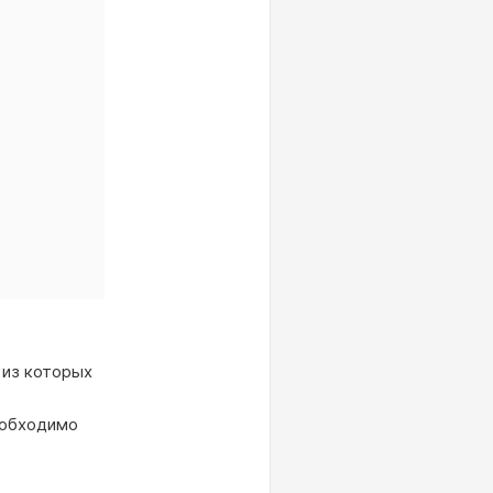
 из которых
еобходимо