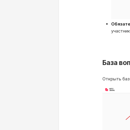
Обязате
участник
База во
Открыть баз