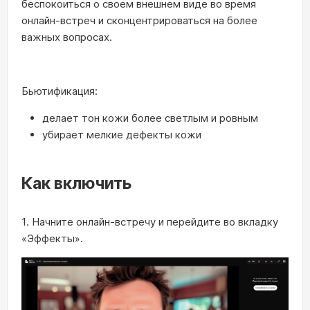
беспокоиться о своем внешнем виде во время
онлайн-встреч и сконцентрироваться на более
важных вопросах.
Бьютификация:
делает тон кожи более светлым и ровным
убирает мелкие дефекты кожи
Как включить
1. Начните онлайн-встречу и перейдите во вкладку
«Эффекты».