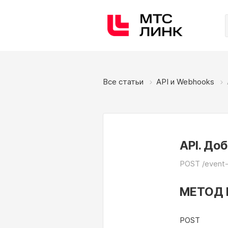
Все статьи
API и Webhooks
API. До
POST /event-
МЕТОД 
POST