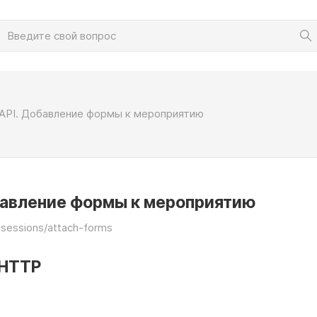
API. Добавление формы к мероприятию
бавление формы к мероприятию
sessions/attach-forms
HTTP