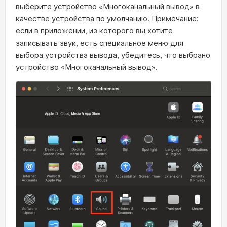
выберите устройство «Многоканальный вывод» в
качестве устройства по умолчанию. Примечание:
если в приложении, из которого вы хотите
записывать звук, есть специальное меню для
выбора устройства вывода, убедитесь, что выбрано
устройство «Многоканальный вывод».