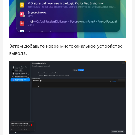
Затем добавьте новое многоканальное устройство
вывода.