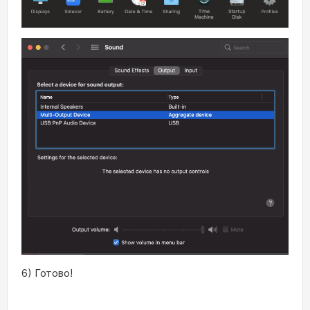
6) Готово!