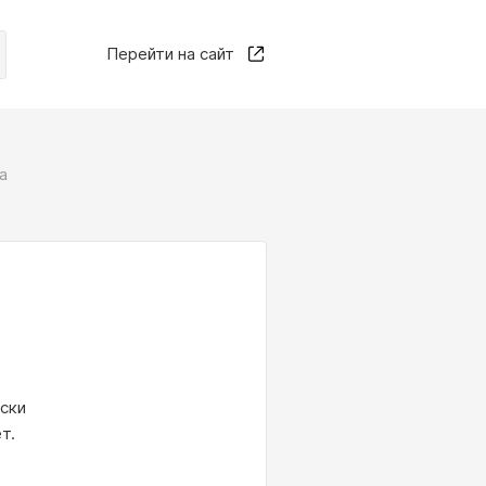
Перейти на сайт
а
ески
т.