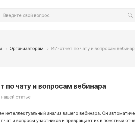
ы
Организаторам
ИИ-отчёт по чату и вопросам вебинар
т по чату и вопросам вебинара
 нашей статье
ен интеллектуальный анализ вашего вебинара. Он автоматич
 чат и вопросы участников и превращает их в понятный отчё