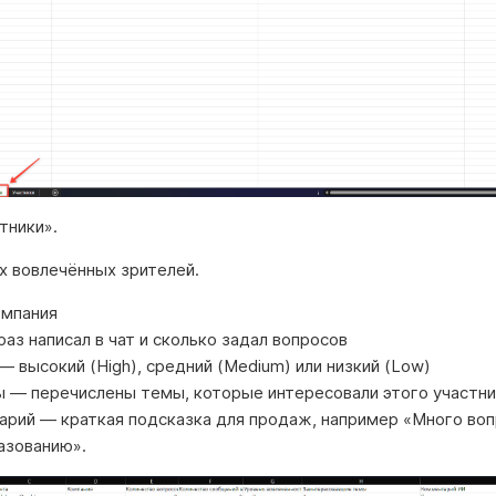
стники».
х вовлечённых зрителей.
омпания
раз написал в чат и сколько задал вопросов
— высокий (High), средний (Medium) или низкий (Low)
ы — перечислены темы, которые интересовали этого участни
рий — краткая подсказка для продаж, например «Много воп
азованию».