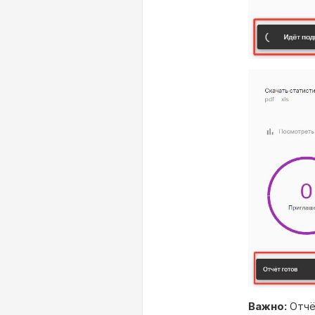
Важно:
Отчёт