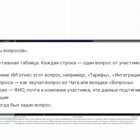
ы вопросов».
тальная таблица. Каждая строка — один вопрос от участник
теме ИИ отнёс этот вопрос, например, «Тарифы», «Интеграци
проса — как звучал вопрос из Чата или вкладки «Вопросы»
сил — ФИО, почта и компания участника, эти данные подтяги
ации
огда был задан вопрос.