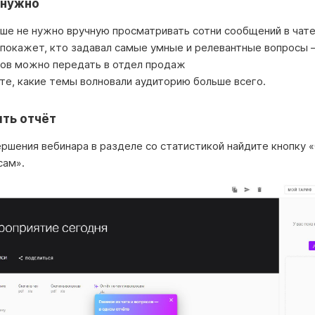
 нужно
ше не нужно вручную просматривать сотни сообщений в чат
покажет, кто задавал самые умные и релевантные вопросы 
ков можно передать в отдел продаж
те, какие темы волновали аудиторию больше всего.
ить отчёт
ершения вебинара в разделе со статистикой найдите кнопку 
сам».