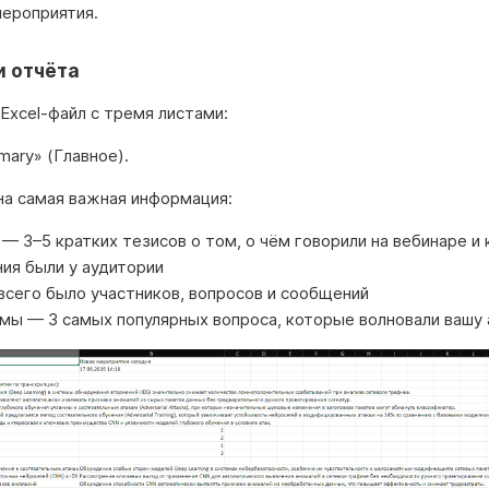
мероприятия.
и отчёта
Excel-файл с тремя листами:
mary» (Главное).
на самая важная информация:
— 3–5 кратких тезисов о том, о чём говорили на вебинаре и 
ия были у аудитории
всего было участников, вопросов и сообщений
мы — 3 самых популярных вопроса, которые волновали вашу