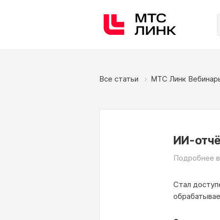
Все статьи
МТС Линк Вебинар
ИИ-отчё
Подробнее в
Стал доступ
обрабатывает