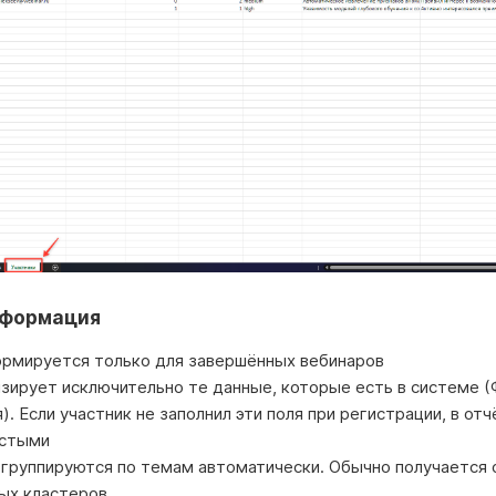
нформация
ормируется только для завершённых вебинаров
зирует исключительно те данные, которые есть в системе (
). Если участник не заполнил эти поля при регистрации, в отч
устыми
группируются по темам автоматически. Обычно получается о
ых кластеров.