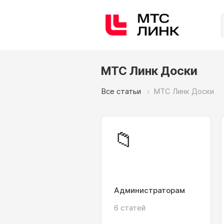
МТС Линк Доски
Все статьи
МТС Линк Доски
📁
Администраторам
6 статей