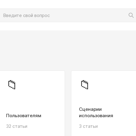
📁
📁
Сценарии
Пользователям
использования
32 статьи
3 статьи