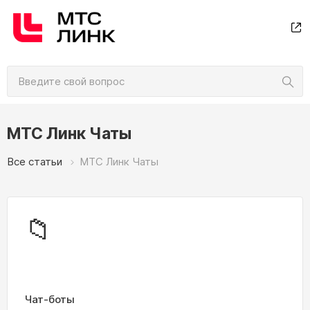
МТС Линк Чаты
Все статьи
МТС Линк Чаты
📁
Чат-боты