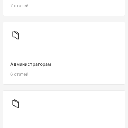
7 статей
📁
Администраторам
6 статей
📁