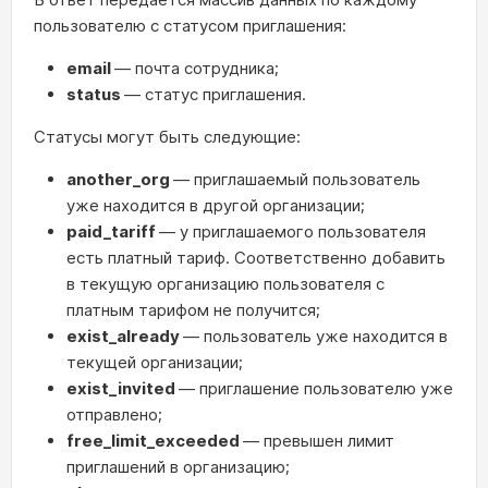
пользователю с статусом приглашения:
email
— почта сотрудника;
status
— статус приглашения.
Статусы могут быть следующие:
another_org
— приглашаемый пользователь
уже находится в другой организации;
paid_tariff
— у приглашаемого пользователя
есть платный тариф. Соответственно добавить
в текущую организацию пользователя с
платным тарифом не получится;
exist_already
— пользователь уже находится в
текущей организации;
exist_invited
— приглашение пользователю уже
отправлено;
free_limit_exceeded
— превышен лимит
приглашений в организацию;