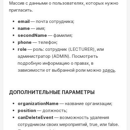
Массив с данными о пользователях, которых нужно
пригласить.
email
— почта сотрудника;
name
— имя;
secondName
— фамилия;
phone
— телефон;
role
— роль: сотрудник (LECTURER), или
администратор (ADMIN). Посмотреть
подробную информацию о правах, в
зависимости от выбранной роли можно
здесь
.
ДОПОЛНИТЕЛЬНЫЕ ПАРАМЕТРЫ
organizationName
— название организации;
position
— должность;
canDeleteEvent
— возможность удаления
сотрудником своих мероприятий, true, или false.