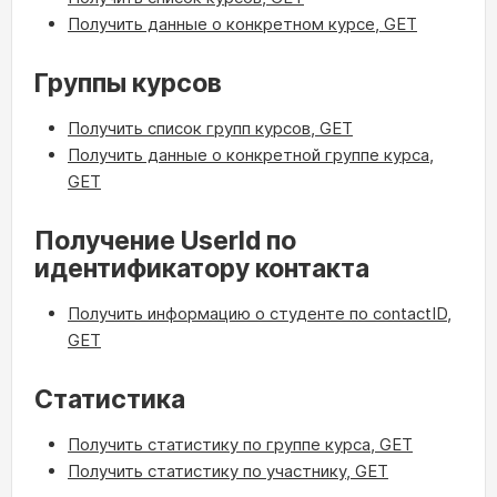
Получить данные о конкретном курсе, GET
Группы курсов
Получить список групп курсов, GET
Получить данные о конкретной группе курса,
GET
Получение UserId по
идентификатору контакта
Получить информацию о студенте по contactID,
GET
Статистика
Получить статистику по группе курса, GET
Получить статистику по участнику, GET