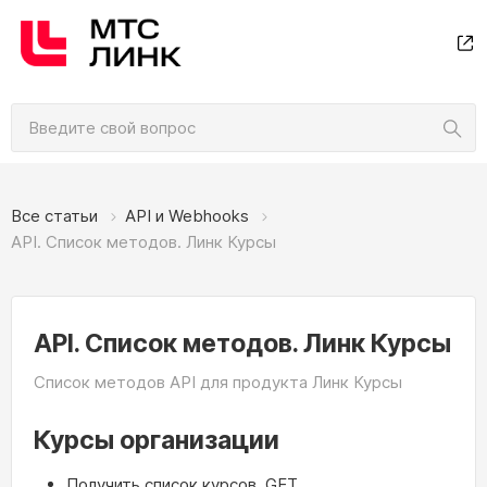
Все статьи
API и Webhooks
API. Список методов. Линк Курсы
API. Список методов. Линк Курсы
Список методов API для продукта Линк Курсы
Курсы организации
Получить список курсов, GET