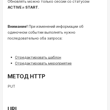
Обновлять можно только сессии со статусом
ACTIVE
и
START
.
Внимание!
При изменений информации об
одиночном событии выполнять нужно
последовательно оба запроса:
Отредактировать шаблон
Отредактировать мероприятие
МЕТОД HTTP
PUT
URL