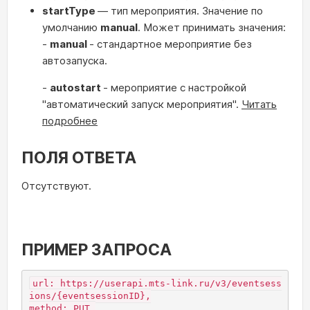
startType
— тип мероприятия. Значение по
умолчанию
manual
. Может принимать значения:
-
manual
- стандартное мероприятие без
автозапуска.
-
autostart
- мероприятие с настройкой
"автоматический запуск мероприятия".
Читать
подробнее
ПОЛЯ ОТВЕТА
Отсутствуют.
ПРИМЕР ЗАПРОСА
url: https://userapi.mts-link.ru/v3/eventsess
ions/{eventsessionID},

method: PUT,
