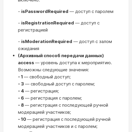
-
isPasswordRequired
— доступ с паролем
-
isRegistrationRequired
— доступ с
регистрацией
-
isModerationRequired
— доступ с залом
ожидания
(Архивный способ передачи данных)
access
— уровень доступа к мероприятию.
Возможны следующие значения:
- 1
— свободный доступ;
- 3
— свободный доступ с паролем;
- 4
— регистрация;
- 6
— регистрация с паролем;
- 8
— регистрация с последующей ручной
модерацией участников;
- 10
— регистрация с последующей ручной
модерацией участников и с паролем;