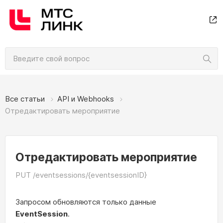
Все статьи
API и Webhooks
Отредактировать мероприятие
Отредактировать мероприятие
PUT /eventsessions/{eventsessionID}
Запросом обновляются только данные
EventSession
.