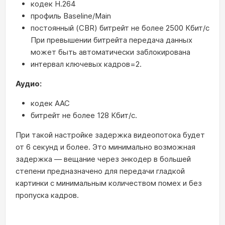
кодек H.264
профиль Baseline/Main
постоянный (CBR) битрейт не более 2500 Кбит/с
При превышении битрейта передача данных
может быть автоматически заблокирована
интервал ключевых кадров=2.
Аудио:
кодек AAC
битрейт не более 128 Кбит/с.
При такой настройке задержка видеопотока будет
от 6 секунд и более. Это минимально возможная
задержка — вещание через энкодер в большей
степени предназначено для передачи гладкой
картинки с минимальным количеством помех и без
пропуска кадров.