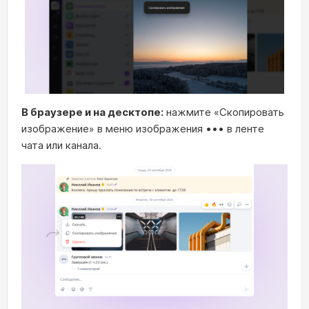
В браузере и на десктопе:
нажмите «Скопировать
изображение» в меню изображения ••• в ленте
чата или канала.