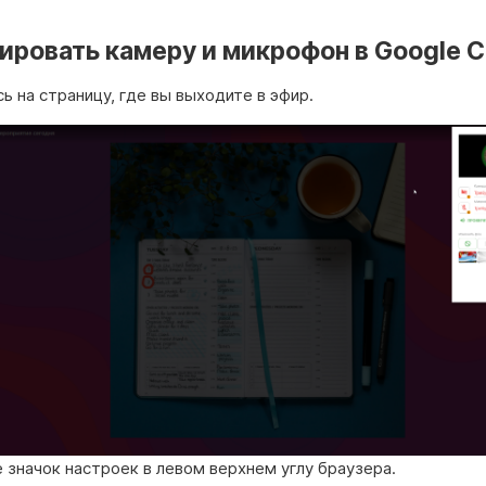
ировать камеру и микрофон в Google 
ь на страницу, где вы выходите в эфир.
значок настроек в левом верхнем углу браузера.