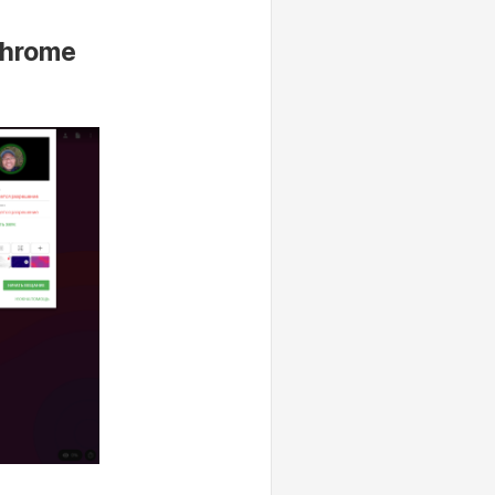
Chrome