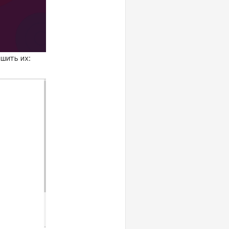
шить их: