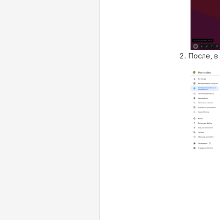
После, в