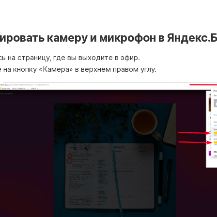
ировать камеру и микрофон в Яндекс.
ь на страницу, где вы выходите в эфир.
на кнопку «Камера» в верхнем правом углу.