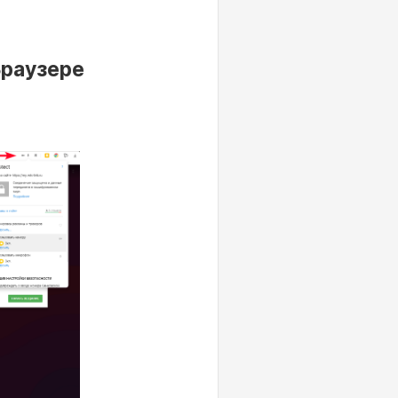
Браузере