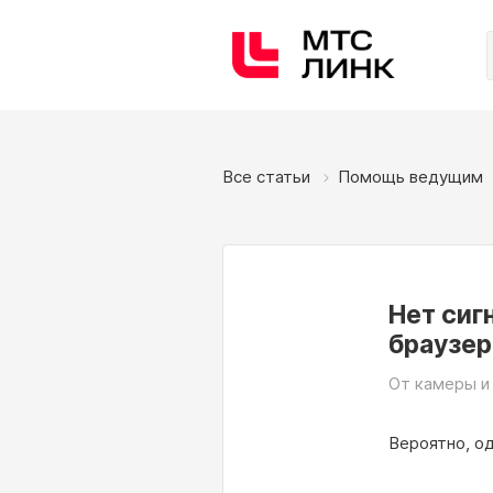
Все статьи
Помощь ведущим
Нет сиг
браузер
От камеры и
Вероятно, од