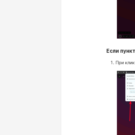
Если пунк
При клик