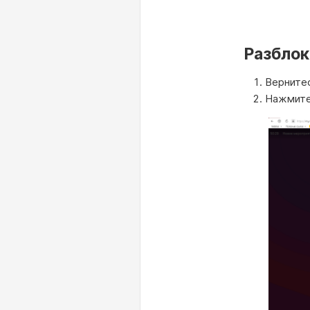
Разблок
Вернитес
Нажмите 