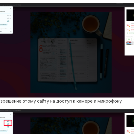
зрешение этому сайту на доступ к камере и микрофону.