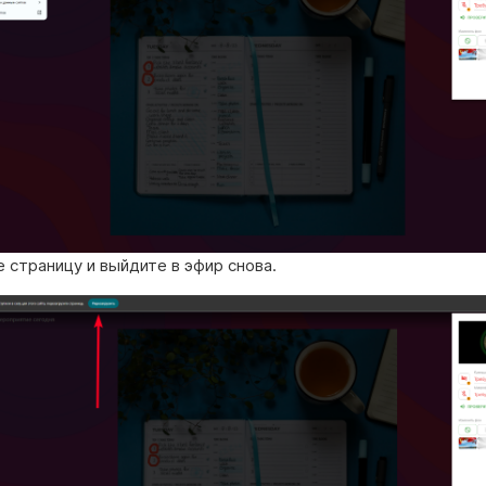
 страницу и выйдите в эфир снова.