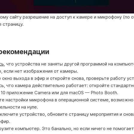
ому сайту разрешение на доступ к камере и микрофону (по о
 страницу.
 рекомендации
сь
, что устройства не заняты другой программой на компьют
, если нет изображения от камеры.
 окно выхода в эфир и откройте снова, проверьте работу ус
ь, что камера действительно работает: откройте стандартн
10 приложение Camera или для macOS — Photo Booth.
те настройки микрофона в операционной системе, возможно
ельности на нуле.
лючите устройство, обновите страницу мероприятия и снов
эфир.
узите компьютер. Это банально, но если ничего не помогает,