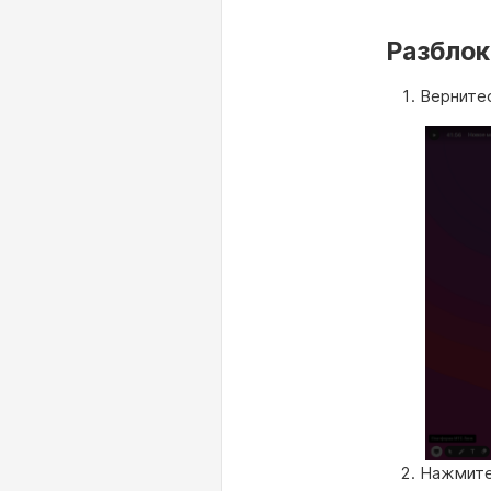
Разблок
Вернитес
Нажмите 