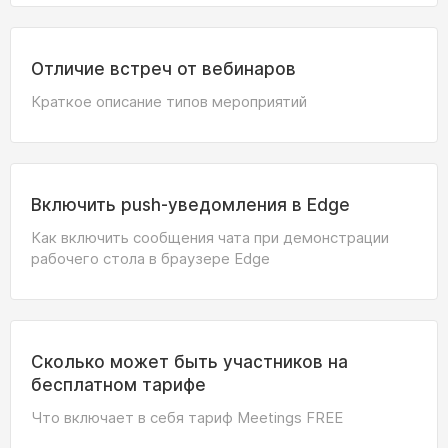
Отличие встреч от вебинаров
Краткое описание типов мероприятий
Включить push-уведомления в Edge
Как включить сообщения чата при демонстрации
рабочего стола в браузере Edge
Сколько может быть участников на
бесплатном тарифе
Что включает в себя тариф Meetings FREE