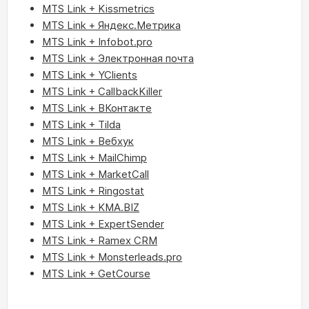
MTS Link + Kissmetrics
MTS Link + Яндекс.Метрика
MTS Link + Infobot.pro
MTS Link + Электронная почта
MTS Link + YClients
MTS Link + CallbackKiller
MTS Link + ВКонтакте
MTS Link + Tilda
MTS Link + Вебхук
MTS Link + MailChimp
MTS Link + MarketCall
MTS Link + Ringostat
MTS Link + KMA.BIZ
MTS Link + ExpertSender
MTS Link + Ramex CRM
MTS Link + Monsterleads.pro
MTS Link + GetCourse