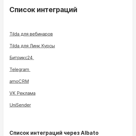
Список интеграций
Tilda для вебинаров
Tilda для Линк Курсы
Битрикс24
Telegram
amoCRM
VK Реклама
UniSender
Список интеграций через Albato